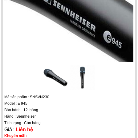
Mã sản phẩm : SNSVN230
Model : E 945
Bảo hành : 12 tháng
Hãng : Sennheiser
Tình trạng : Còn hàng
Giá :
Liên hệ
Khuyến mãi :