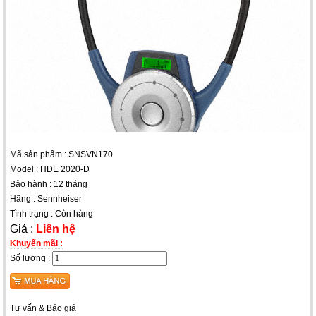
Mã sản phẩm : SNSVN170
Model : HDE 2020-D
Bảo hành : 12 tháng
Hãng : Sennheiser
Tình trạng : Còn hàng
Giá :
Liên hệ
Khuyến mãi :
Số lương :
Tư vấn & Báo giá