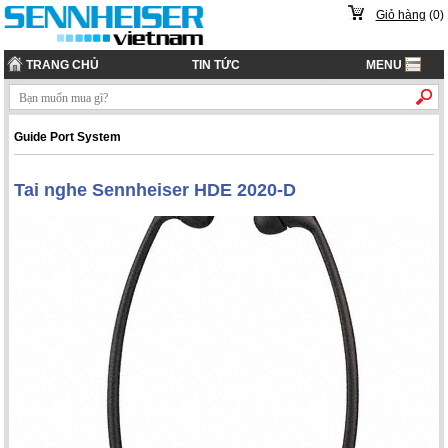
Giỏ hàng
(
0
)
TRANG CHỦ
TIN TỨC
MENU
Guide Port System
Tai nghe Sennheiser HDE 2020-D