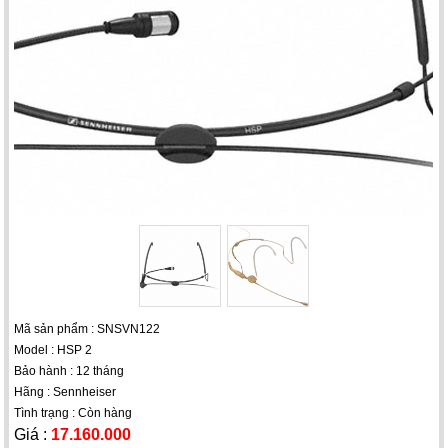
Mã sản phẩm : SNSVN122
Model : HSP 2
Bảo hành : 12 tháng
Hãng : Sennheiser
Tình trạng : Còn hàng
Giá :
17.160.000