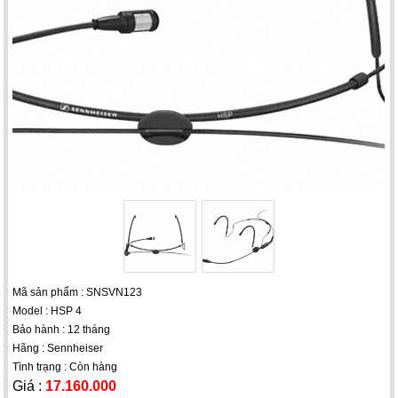
Mã sản phẩm : SNSVN123
Model : HSP 4
Bảo hành : 12 tháng
Hãng : Sennheiser
Tình trạng : Còn hàng
Giá :
17.160.000