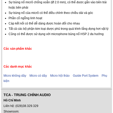
Sự bùng nổ micrô chống xoắn (Ø 2.0 mm), có thể được gắn vào bên trái
hoặc bên phải
Sự bùng nổ của micrô có thể điều chỉnh theo chiều dài và góc
Phần cổ ngỗng linh hoạt
Cáp kết nối có thể dễ dàng được hoán đổi cho nhau
Tất cả các bộ phận kim loại được phủ trong quá trình lắng đọng hơi vật lý
Cũng có thể được sử dụng với microphone bùng nổ HSP 2 đa hướng
Các sản phẩm khác
Các danh mục khác
Micro không dây
Micro có dây
Micro hội thảo
Guide Port System
Phụ
kiện
TCA - TRUNG CHÍNH AUDIO
Hồ Chí Minh
Liên hệ: (028)38.329.329
Showroom: