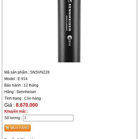
Mã sản phẩm : SNSVN228
Model : E 914
Bảo hành : 12 tháng
Hãng : Sennheiser
Tình trạng : Còn hàng
Giá :
8.670.000
Khuyến mãi :
Số lương :